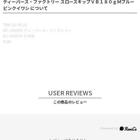
ディーパース・ファクトリー スロースキップＶＢ１８０ｇＭブルー
ピンクイワシ について
TKM-16-06-21
MC-190050 ディーパース・ファクトリー
BC-000000 その他
PUB-
USER REVIEWS
この商品のレビュー