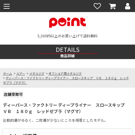
5,500円以上のお買い上げで送料無料
DETAILS
商品詳細
ホーム
>
ルアー
>
メタルジグ
>
オフショア用メタルジグ
>
ディーパース・ファクトリー ディープライナー スロースキップ ＶＢ １８０ｇ レッド
ゼブラ（マグマ）
ディーパース・ファクトリー ディープライナー スロースキップ
ＶＢ １８０ｇ レッドゼブラ（マグマ）
比較的潮がゆるく、二枚潮が少ないところを得意としたモデル。