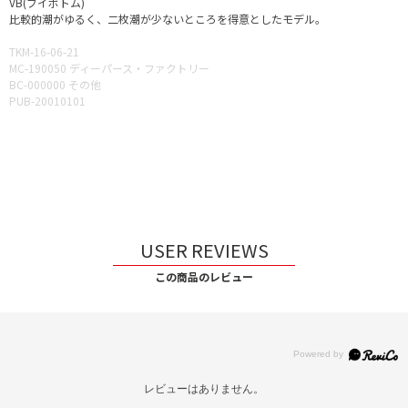
VB(ブイボトム)
比較的潮がゆるく、二枚潮が少ないところを得意としたモデル。
TKM-16-06-21
MC-190050 ディーパース・ファクトリー
BC-000000 その他
PUB-20010101
USER REVIEWS
この商品のレビュー
レビューはありません。