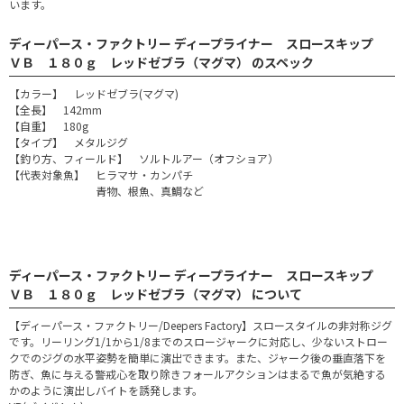
います。
ディーパース・ファクトリー ディープライナー スロースキップ
ＶＢ １８０ｇ レッドゼブラ（マグマ） のスペック
【カラー】 レッドゼブラ(マグマ)
【全長】 142mm
【自重】 180g
【タイプ】 メタルジグ
【釣り方、フィールド】 ソルトルアー（オフショア）
【代表対象魚】 ヒラマサ・カンパチ
青物、根魚、真鯛など
ディーパース・ファクトリー ディープライナー スロースキップ
ＶＢ １８０ｇ レッドゼブラ（マグマ） について
【ディーパース・ファクトリー/Deepers Factory】スロースタイルの非対称ジグ
です。リーリング1/1から1/8までのスロージャークに対応し、少ないストロー
クでのジグの水平姿勢を簡単に演出できます。また、ジャーク後の垂直落下を
防ぎ、魚に与える警戒心を取り除きフォールアクションはまるで魚が気絶する
かのように演出しバイトを誘発します。