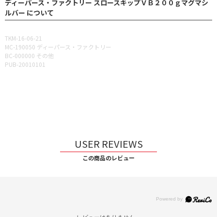
ディーパース・ファクトリー スロースキップＶＢ２００ｇマグマシ
ルバー について
TKM-16-06-21
MC-190050 ディーパース・ファクトリー
BC-000000 その他
PUB-20010101
USER REVIEWS
この商品のレビュー