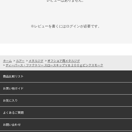
レビューはありません。
※レビューを書くには
ログイン
が必要です。
ホーム
>
ルアー
>
メタルジグ
>
オフショア用メタルジグ
>
ディーパース・ファクトリー スロースキップＶＢ２００ｇピンクスモーク
商品比較リスト
お買い物ガイド
お気に入り
よくあるご質問
お問い合わせ