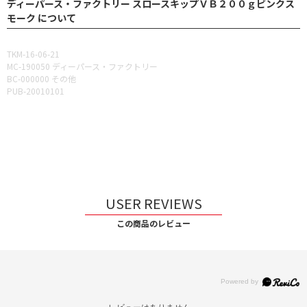
ディーパース・ファクトリー スロースキップＶＢ２００ｇピンクス
モーク について
TKM-16-06-21
MC-190050 ディーパース・ファクトリー
BC-000000 その他
PUB-20010101
USER REVIEWS
この商品のレビュー