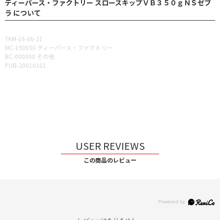
ディーパース・ファクトリー スロースキップＶＢ３５０ｇＮＳゼブ
ラ について
TKM-16-06-21
MC-190050 ディーパース・ファクトリー
BC-000000 その他
PUB-20010101
USER REVIEWS
この商品のレビュー