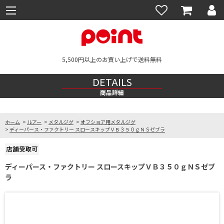
5,500円以上のお買い上げで送料無料
DETAILS
商品詳細
ホーム
>
ルアー
>
メタルジグ
>
オフショア用メタルジグ
>
ディーパース・ファクトリー スロースキップＶＢ３５０ｇＮＳゼブラ
ディーパース・ファクトリー スロースキップＶＢ３５０ｇＮＳゼブ
ラ