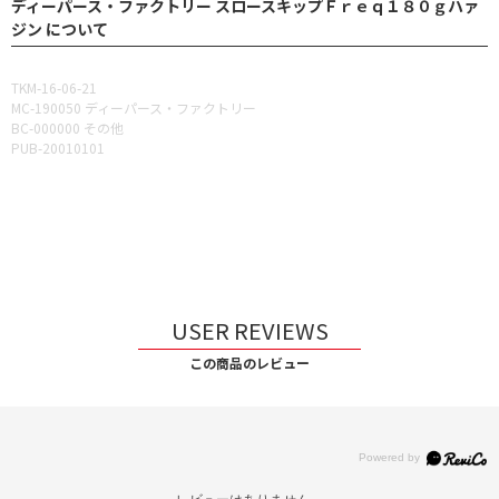
ディーパース・ファクトリー スロースキップＦｒｅｑ１８０ｇハァ
ジン について
TKM-16-06-21
MC-190050 ディーパース・ファクトリー
BC-000000 その他
PUB-20010101
USER REVIEWS
この商品のレビュー