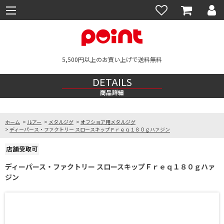
5,500円以上のお買い上げで送料無料
DETAILS
商品詳細
ホーム
>
ルアー
>
メタルジグ
>
オフショア用メタルジグ
>
ディーパース・ファクトリー スロースキップＦｒｅｑ１８０ｇハァジン
ディーパース・ファクトリー スロースキップＦｒｅｑ１８０ｇハァ
ジン