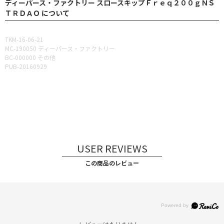
ディーパース・ファクトリー スロースキップＦｒｅｑ２００ｇＮＳ
ＴＲＤＡＯ について
TKM-16-06-21
MC-190050 ディーパース・ファクトリー
BC-000000 その他
PUB-20160929
USER REVIEWS
この商品のレビュー