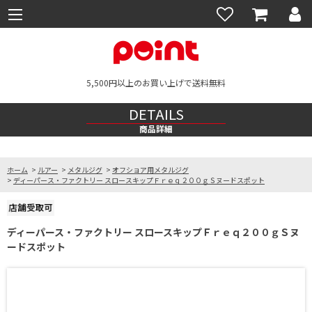
5,500円以上のお買い上げで送料無料
DETAILS
商品詳細
ホーム
>
ルアー
>
メタルジグ
>
オフショア用メタルジグ
>
ディーパース・ファクトリー スロースキップＦｒｅｑ２００ｇＳヌードスポット
ディーパース・ファクトリー スロースキップＦｒｅｑ２００ｇＳヌ
ードスポット