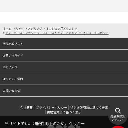
ホーム
>
ルアー
>
メタルジグ
>
オフショア用メタルジグ
>
ディーパース・ファクトリー スロースキップＦｒｅｑ２００ｇＳヌードスポット
商品比較リスト
お買い物ガイド
お気に入り
よくあるご質問
お問い合わせ
会社概要
プライバシーポリシー
特定商取引法に基づく表示
古物営業法に基づく表示
商品検索は
こちら！
当サイトでは、利便性向上のため、クッキー