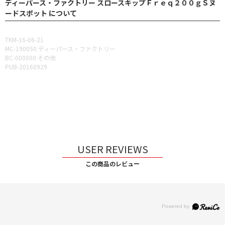
ディーパース・ファクトリー スロースキップＦｒｅｑ２００ｇＳヌ
ードスポット について
TKM-16-06-21
MC-190050 ディーパース・ファクトリー
BC-000000 その他
PUB-20160929
USER REVIEWS
この商品のレビュー