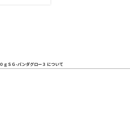
０ｇＳＧ-パンダグロー３ について