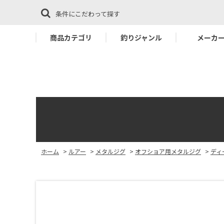
条件にこだわって探す
商品カテゴリ
釣りジャンル
メーカ
ホーム
>
ルアー
>
メタルジグ
>
オフショア用メタルジグ
>
ディ