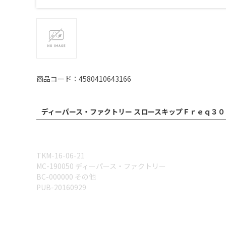
商品コード：4580410643166
ディーパース・ファクトリー スロースキップＦｒｅｑ３０
TKM-16-06-21
MC-190050 ディーパース・ファクトリー
BC-000000 その他
PUB-20160929