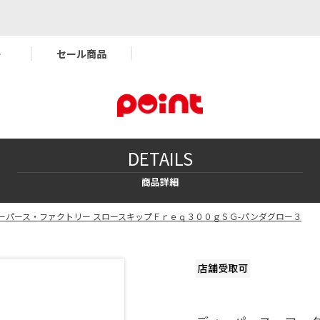
ー
セール商品
DETAILS
商品詳細
ーパース・ファクトリー スロースキップＦｒｅｑ３００ｇＳＧ-パンダグロー３