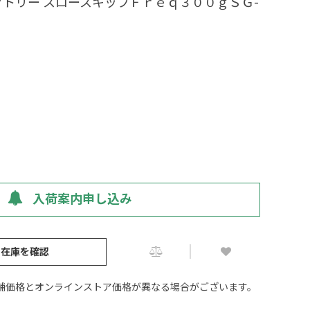
トリー スロースキップＦｒｅｑ３００ｇＳＧ-
入荷案内申し込み
の在庫を確認
舗価格とオンラインストア価格が異なる場合がございます。