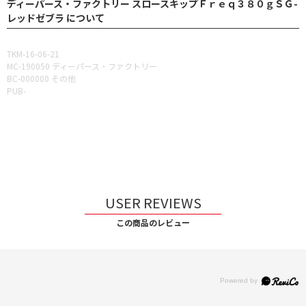
ディーパース・ファクトリー スロースキップＦｒｅｑ３８０ｇＳＧ-
レッドゼブラ について
TKM-16-06-21
MC-190050 ディーパース・ファクトリー
BC-000000 その他
PUB-
USER REVIEWS
この商品のレビュー