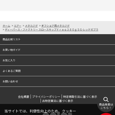
ホーム
>
ルアー
>
メタルジグ
>
オフショア用メタルジグ
>
ディーパース・ファクトリー スロースキップＦｒｅｑ３８０ｇＳＧ-レッドゼブラ
商品比較リスト
お買い物ガイド
お気に入り
よくあるご質問
お問い合わせ
会社概要
プライバシーポリシー
特定商取引法に基づく表示
古物営業法に基づく表示
商品検索は
こちら！
当サイトでは、利便性向上のため、クッキー