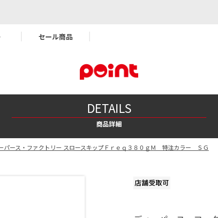
ー
セール商品
DETAILS
商品詳細
ーパース・ファクトリー スロースキップＦｒｅｑ３８０ｇＭ 特注カラー ＳＧ