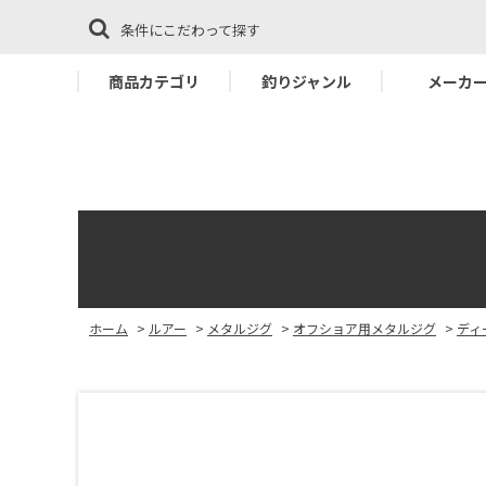
条件にこだわって探す
商品カテゴリ
釣りジャンル
メーカ
ホーム
>
ルアー
>
メタルジグ
>
オフショア用メタルジグ
>
ディ