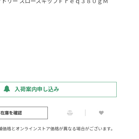
クトリー スロースキップＦｒｅｑ３８０ｇＭ
入荷案内申し込み
の在庫を確認
舗価格とオンラインストア価格が異なる場合がございます。