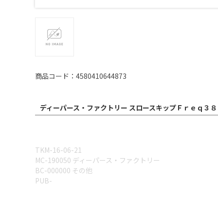
商品コード：4580410644873
ディーパース・ファクトリー スロースキップＦｒｅｑ３８
TKM-16-06-21
MC-190050 ディーパース・ファクトリー
BC-000000 その他
PUB-