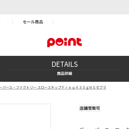
ー
セール商品
DETAILS
商品詳細
ーパース・ファクトリー スロースキップＦｒｅｑ４３０ｇＮＳゼブラ