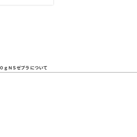
０ｇＮＳゼブラ について