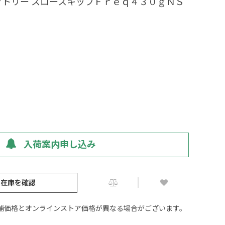
クトリー スロースキップＦｒｅｑ４３０ｇＮＳ
入荷案内申し込み
の在庫を確認
舗価格とオンラインストア価格が異なる場合がございます。