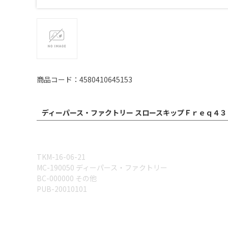
商品コード：4580410645153
ディーパース・ファクトリー スロースキップＦｒｅｑ４３
TKM-16-06-21
MC-190050 ディーパース・ファクトリー
BC-000000 その他
PUB-20010101