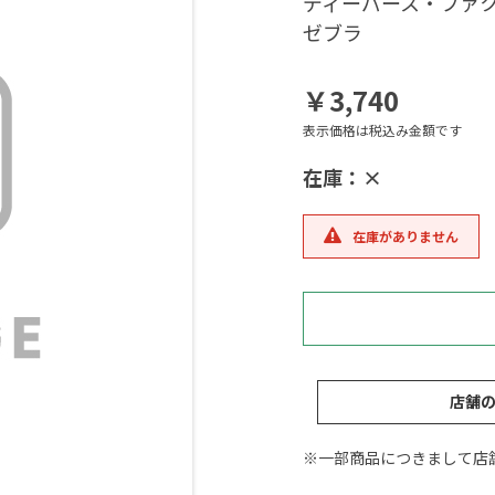
ディーパース・ファ
ゼブラ
￥3,740
表示価格は税込み金額です
在庫：×
在庫がありません
店舗
※一部商品につきまして店