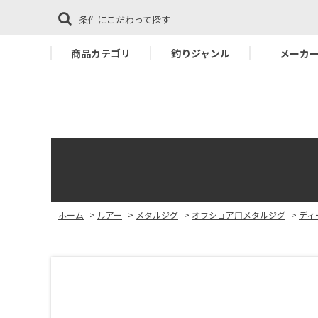
条件にこだわって探す
商品カテゴリ
釣りジャンル
メーカ
ホーム
>
ルアー
>
メタルジグ
>
オフショア用メタルジグ
>
ディ