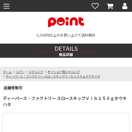
5,500円以上のお買い上げで送料無料
DETAILS
商品詳細
ホーム
>
ルアー
>
メタルジグ
>
オフショア用メタルジグ
>
ディーパース・ファクトリー スロースキップＶｉｂ１５０ｇホウキハタ
ディーパース・ファクトリー スロースキップＶｉｂ１５０ｇホウキ
ハタ