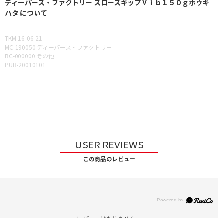
ディーパース・ファクトリー スロースキップＶｉｂ１５０ｇホウキ
ハタ について
TKM-16-06-21
MC-190050 ディーパース・ファクトリー
BC-000000 その他
PUB-20010101
USER REVIEWS
この商品のレビュー