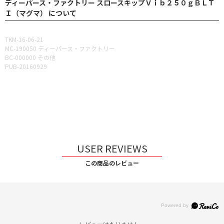
ディーパース・ファクトリー スロースキップＶｉｂ２５０ｇＢＬＴ
Ｉ（マグマ） について
TKM-16-06-21
MC-190050 ディーパース・ファクトリー
BC-000000 その他
PUB-20160929
USER REVIEWS
この商品のレビュー