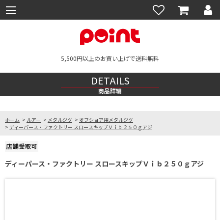
5,500円以上のお買い上げで送料無料
DETAILS
商品詳細
ホーム
>
ルアー
>
メタルジグ
>
オフショア用メタルジグ
>
ディーパース・ファクトリー スロースキップＶｉｂ２５０ｇアジ
ディーパース・ファクトリー スロースキップＶｉｂ２５０ｇアジ