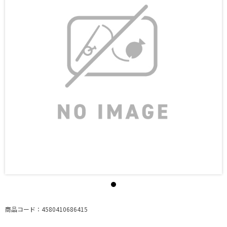
商品コード：4580410686415