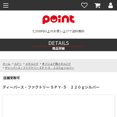
5,500円以上のお買い上げで送料無料
DETAILS
商品詳細
ホーム
>
ルアー
>
メタルジグ
>
オフショア用メタルジグ
>
ディーパース・ファクトリー ＳＰＹ-５ ２２０ｇシルバー
ディーパース・ファクトリー ＳＰＹ-５ ２２０ｇシルバー