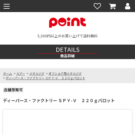
5,500円以上のお買い上げで送料無料
DETAILS
商品詳細
ホーム
>
ルアー
>
メタルジグ
>
オフショア用メタルジグ
>
ディーパース・ファクトリー ＳＰＹ-Ｖ ２２０ｇパロット
ディーパース・ファクトリー ＳＰＹ-Ｖ ２２０ｇパロット