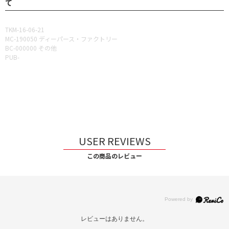
て
TKM-16-06-21
MC-190050 ディーパース・ファクトリー
BC-000000 その他
PUB-
USER REVIEWS
この商品のレビュー
レビューはありません。