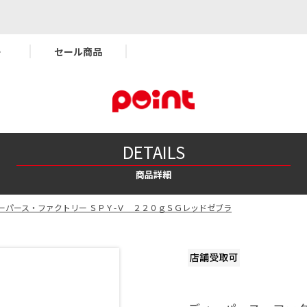
ー
セール商品
DETAILS
商品詳細
ーパース・ファクトリー ＳＰＹ-Ｖ ２２０ｇＳＧレッドゼブラ