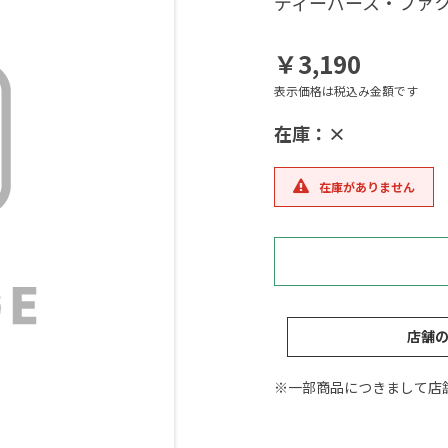
ディーパース・ファク
￥3,190
表示価格は税込み金額です
在庫：×
在庫がありません
店舗
※一部商品につきまして店