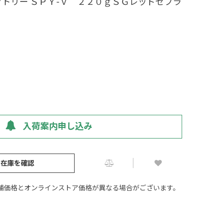
トリー ＳＰＹ-Ｖ ２２０ｇＳＧレッドゼブラ
入荷案内申し込み
の在庫を確認
舗価格とオンラインストア価格が異なる場合がございます。