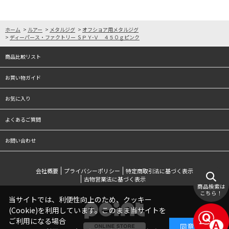
ホーム
>
ルアー
>
メタルジグ
>
オフショア用メタルジグ
>
ディーパース・ファクトリー ＳＰＹ-Ｖ ４５０ｇピンク
商品比較リスト
お買い物ガイド
お気に入り
よくあるご質問
お問い合わせ
会社概要
プライバシーポリシー
特定商取引法に基づく表示
古物営業法に基づく表示
商品検索は
こちら！
当サイトでは、利便性向上のため、クッキー
(Cookie)を利用しています。このまま当サイトを
ご利用になる場合
同意する