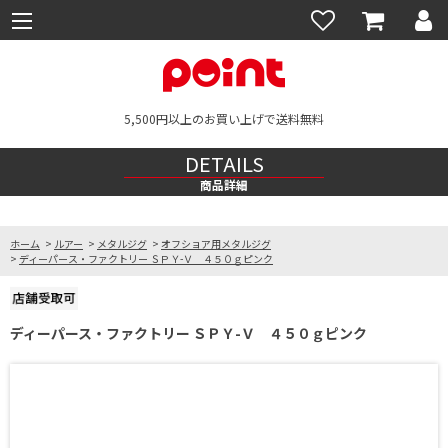
5,500円以上のお買い上げで送料無料
DETAILS
商品詳細
ホーム
>
ルアー
>
メタルジグ
>
オフショア用メタルジグ
>
ディーパース・ファクトリー ＳＰＹ-Ｖ ４５０ｇピンク
ディーパース・ファクトリー ＳＰＹ-Ｖ ４５０ｇピンク