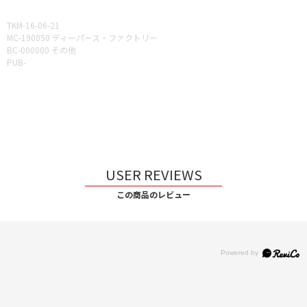
TKM-16-06-21
MC-190050 ディーパース・ファクトリー
BC-000000 その他
PUB-
USER REVIEWS
この商品のレビュー