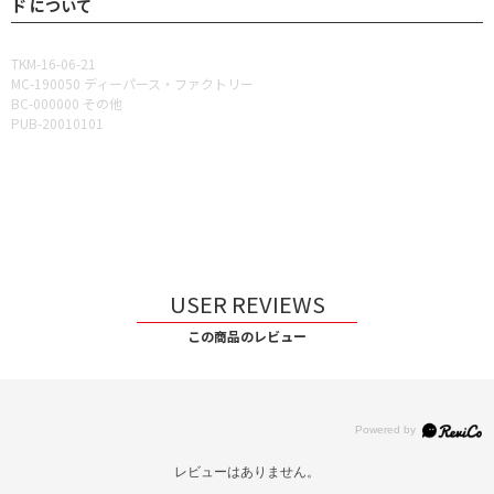
ド について
TKM-16-06-21
MC-190050 ディーパース・ファクトリー
BC-000000 その他
PUB-20010101
USER REVIEWS
この商品のレビュー
レビューはありません。