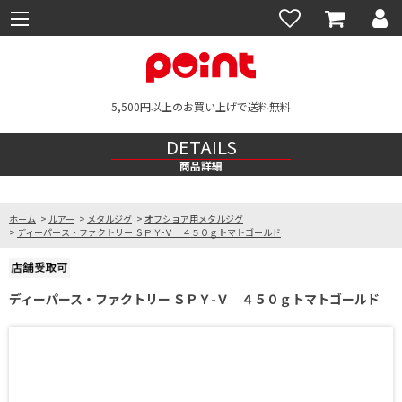
5,500円以上のお買い上げで送料無料
DETAILS
商品詳細
ホーム
>
ルアー
>
メタルジグ
>
オフショア用メタルジグ
>
ディーパース・ファクトリー ＳＰＹ-Ｖ ４５０ｇトマトゴールド
ディーパース・ファクトリー ＳＰＹ-Ｖ ４５０ｇトマトゴールド