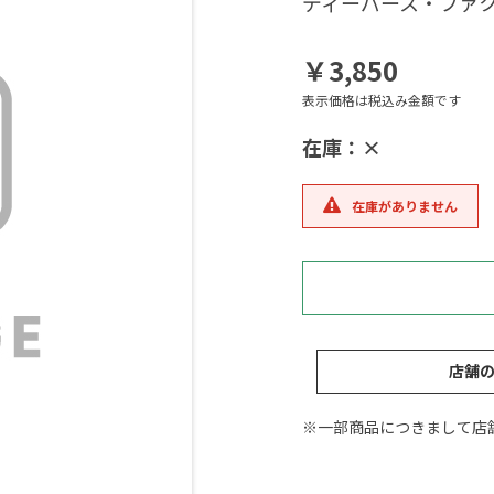
ディーパース・ファク
￥3,850
表示価格は税込み金額です
在庫：×
在庫がありません
店舗
※一部商品につきまして店