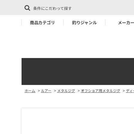
条件にこだわって探す
商品カテゴリ
釣りジャンル
メーカ
ホーム
>
ルアー
>
メタルジグ
>
オフショア用メタルジグ
>
ディ