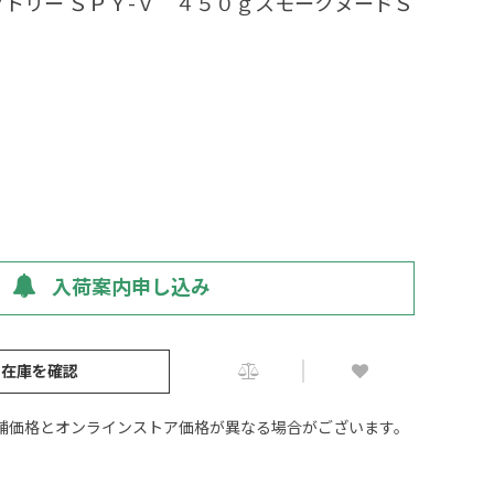
トリー ＳＰＹ-Ｖ ４５０ｇスモークヌードＳ
入荷案内申し込み
の在庫を確認
舗価格とオンラインストア価格が異なる場合がございます。