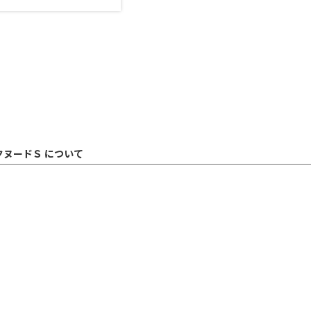
クヌードＳ について