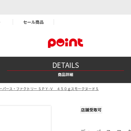
ー
セール商品
DETAILS
商品詳細
ーパース・ファクトリー ＳＰＹ-Ｖ ４５０ｇスモークヌードＳ