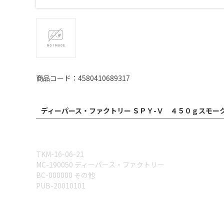
商品コード：4580410689317
ディーパース・ファクトリー ＳＰＹ-Ｖ ４５０ｇスモー
TKM-16-06-21
MC-190050 ディーパース・ファクトリー
BC-000000 その他
PUB-20010101