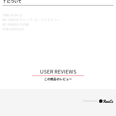
７ について
TKM-16-06-21
MC-190050 ディーパース・ファクトリー
BC-000000 その他
PUB-20010101
USER REVIEWS
この商品のレビュー