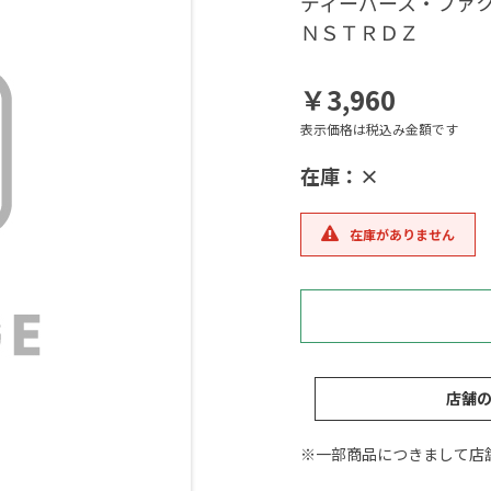
ディーパース・ファク
ＮＳＴＲＤＺ
￥3,960
表示価格は税込み金額です
在庫：×
在庫がありません
店舗
※一部商品につきまして店