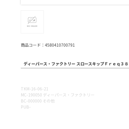
商品コード：4580410700791
ディーパース・ファクトリー スロースキップＦｒｅｑ３８
TKM-16-06-21
MC-190050 ディーパース・ファクトリー
BC-000000 その他
PUB-