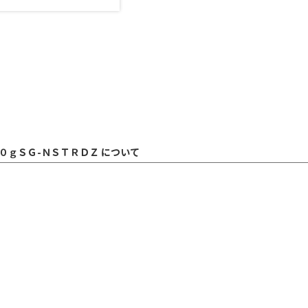
０ｇＳＧ-ＮＳＴＲＤＺ について