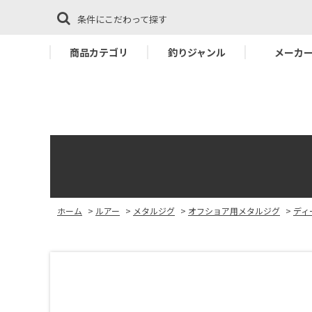
条件にこだわって探す
商品カテゴリ
釣りジャンル
メーカ
ホーム
>
ルアー
>
メタルジグ
>
オフショア用メタルジグ
>
ディ