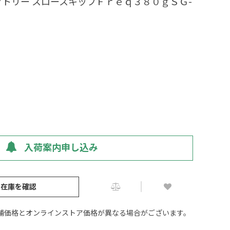
トリー スロースキップＦｒｅｑ３８０ｇＳＧ-
入荷案内申し込み
の在庫を確認
舗価格とオンラインストア価格が異なる場合がございます。