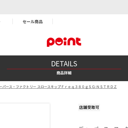
ー
セール商品
DETAILS
商品詳細
ーパース・ファクトリー スロースキップＦｒｅｑ３８０ｇＳＧ-ＮＳＴＲＤＺ