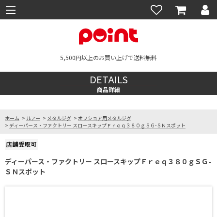
5,500円以上のお買い上げで送料無料
DETAILS
商品詳細
ホーム
>
ルアー
>
メタルジグ
>
オフショア用メタルジグ
>
ディーパース・ファクトリー スロースキップＦｒｅｑ３８０ｇＳＧ-ＳＮスポット
ディーパース・ファクトリー スロースキップＦｒｅｑ３８０ｇＳＧ-
ＳＮスポット