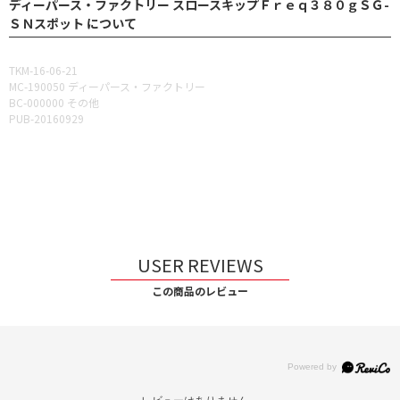
ディーパース・ファクトリー スロースキップＦｒｅｑ３８０ｇＳＧ-
ＳＮスポット について
TKM-16-06-21
MC-190050 ディーパース・ファクトリー
BC-000000 その他
PUB-20160929
USER REVIEWS
この商品のレビュー