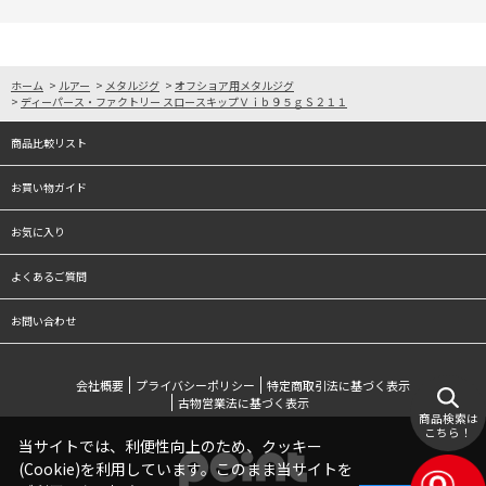
ホーム
>
ルアー
>
メタルジグ
>
オフショア用メタルジグ
>
ディーパース・ファクトリー スロースキップＶｉｂ９５ｇＳ２１１
商品比較リスト
お買い物ガイド
お気に入り
よくあるご質問
お問い合わせ
会社概要
プライバシーポリシー
特定商取引法に基づく表示
古物営業法に基づく表示
商品検索は
こちら！
当サイトでは、利便性向上のため、クッキー
(Cookie)を利用しています。このまま当サイトを