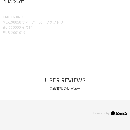
１ について
TKM-16-06-21
MC-190050 ディーパース・ファクトリー
BC-000000 その他
PUB-20010101
USER REVIEWS
この商品のレビュー