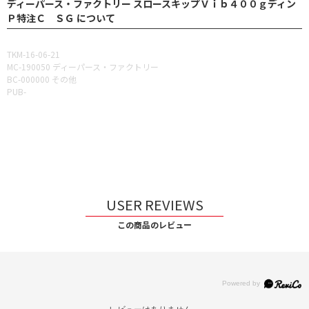
ディーパース・ファクトリー スロースキップＶｉｂ４００ｇディン
Ｐ特注Ｃ ＳＧ について
TKM-16-06-21
MC-190050 ディーパース・ファクトリー
BC-000000 その他
PUB-
USER REVIEWS
この商品のレビュー