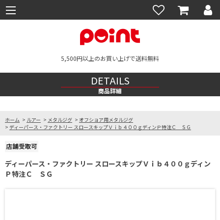
5,500円以上のお買い上げで送料無料
DETAILS
商品詳細
ホーム
>
ルアー
>
メタルジグ
>
オフショア用メタルジグ
>
ディーパース・ファクトリー スロースキップＶｉｂ４００ｇディンＰ特注Ｃ ＳＧ
ディーパース・ファクトリー スロースキップＶｉｂ４００ｇディン
Ｐ特注Ｃ ＳＧ