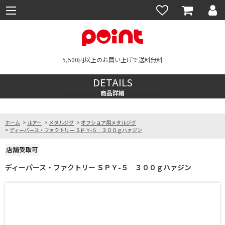
5,500円以上のお買い上げで送料無料
DETAILS
商品詳細
ホーム
>
ルアー
>
メタルジグ
>
オフショア用メタルジグ
>
ディーパース・ファクトリー ＳＰＹ-５ ３００ｇハァジン
ディーパース・ファクトリー ＳＰＹ-５ ３００ｇハァジン