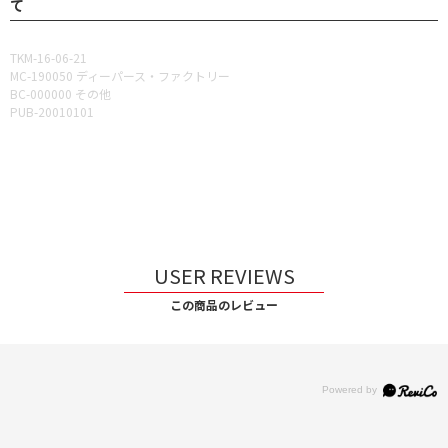
て
TKM-16-06-21
MC-190050 ディーパース・ファクトリー
BC-000000 その他
PUB-20010101
USER REVIEWS
この商品のレビュー