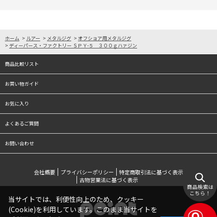
ホーム
>
ルアー
>
メタルジグ
>
オフショア用メタルジグ
>
ディーパース・ファクトリー ＳＰＹ-５ ３００ｇハァジン
商品比較リスト
お買い物ガイド
お気に入り
よくあるご質問
お問い合わせ
会社概要
プライバシーポリシー
特定商取引法に基づく表示
古物営業法に基づく表示
商品検索は
こちら！
当サイトでは、利便性向上のため、クッキー
(Cookie)を利用しています。このまま当サイトを