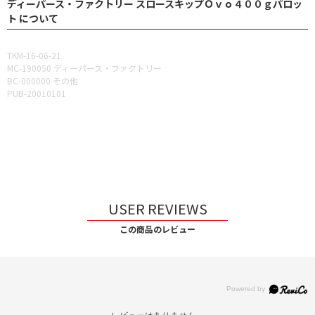
ディーパース・ファクトリー スロースキップＯｖｏ４００ｇパロッ
ト について
TKM-16-06-21
MC-190050 ディーパース・ファクトリー
BC-000000 その他
PUB-20010101
USER REVIEWS
この商品のレビュー