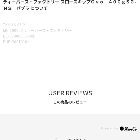
ディーパース・ファクトリー スロースキップＯｖｏ ４００ｇＳＧ-
ＮＳ ゼブラ について
TKM-16-06-21
MC-190050 ディーパース・ファクトリー
BC-000000 その他
PUB-20010101
USER REVIEWS
この商品のレビュー