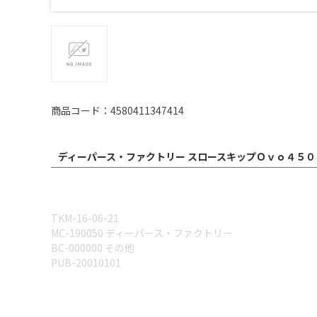
商品コード：4580411347414
ディーパース・ファクトリー スロースキップＯｖｏ４５０
TKM-16-06-21
MC-190050 ディーパース・ファクトリー
BC-000000 その他
PUB-20010101