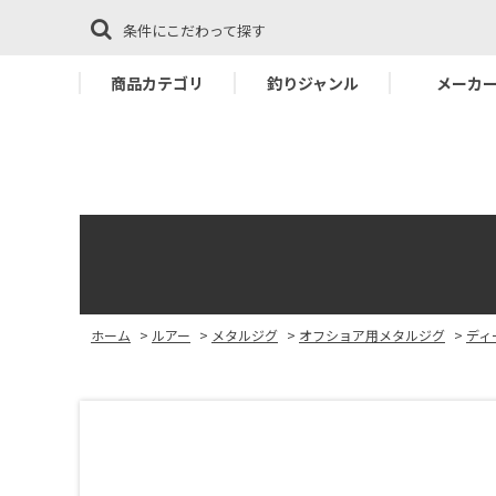
条件にこだわって探す
商品カテゴリ
釣りジャンル
メーカ
ホーム
>
ルアー
>
メタルジグ
>
オフショア用メタルジグ
>
ディ