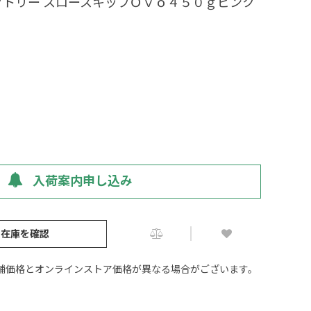
クトリー スロースキップＯｖｏ４５０ｇピンク
入荷案内申し込み
の在庫を確認
舗価格とオンラインストア価格が異なる場合がございます。