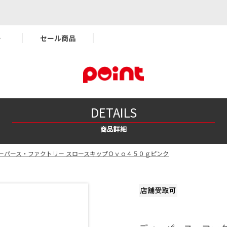
ー
セール商品
DETAILS
商品詳細
ーパース・ファクトリー スロースキップＯｖｏ４５０ｇピンク