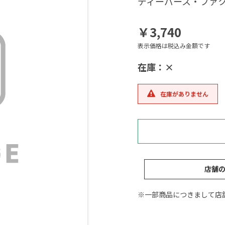
ディーパース・ファ
￥3,740
表示価格は税込み金額です
在庫：×
在庫がありません
店舗
※一部商品につきまして店