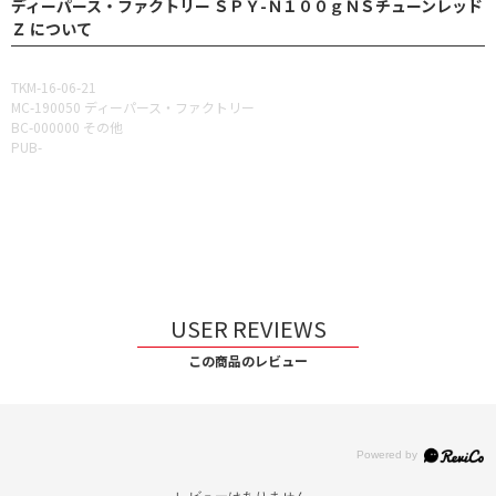
ディーパース・ファクトリー ＳＰＹ-Ｎ１００ｇＮＳチューンレッド
Ｚ について
TKM-16-06-21
MC-190050 ディーパース・ファクトリー
BC-000000 その他
PUB-
USER REVIEWS
この商品のレビュー