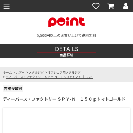
5,500円以上のお買い上げで送料無料
DETAILS
商品詳細
ホーム
>
ルアー
>
メタルジグ
>
オフショア用メタルジグ
>
ディーパース・ファクトリー ＳＰＹ-Ｎ １５０ｇトマトゴールド
ディーパース・ファクトリー ＳＰＹ-Ｎ １５０ｇトマトゴールド