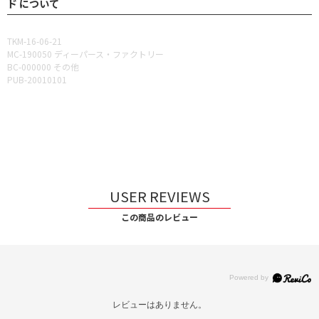
ド について
TKM-16-06-21
MC-190050 ディーパース・ファクトリー
BC-000000 その他
PUB-20010101
USER REVIEWS
この商品のレビュー
レビューはありません。