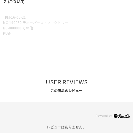
Ｚ について
TKM-16-06-21
MC-190050 ディーパース・ファクトリー
BC-000000 その他
PUB-
USER REVIEWS
この商品のレビュー
レビューはありません。