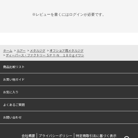
※レビューを書くには
ログイン
が必要です。
ホーム
>
ルアー
>
メタルジグ
>
オフショア用メタルジグ
>
ディーパース・ファクトリー ＳＰＹ-Ｎ １８０ｇイワシ
商品比較リスト
お買い物ガイド
お気に入り
よくあるご質問
お問い合わせ
会社概要
プライバシーポリシー
特定商取引法に基づく表示