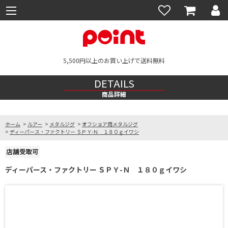
5,500円以上のお買い上げで送料無料
DETAILS
商品詳細
ホーム
>
ルアー
>
メタルジグ
>
オフショア用メタルジグ
>
ディーパース・ファクトリー ＳＰＹ-Ｎ １８０ｇイワシ
ディーパース・ファクトリー ＳＰＹ-Ｎ １８０ｇイワシ