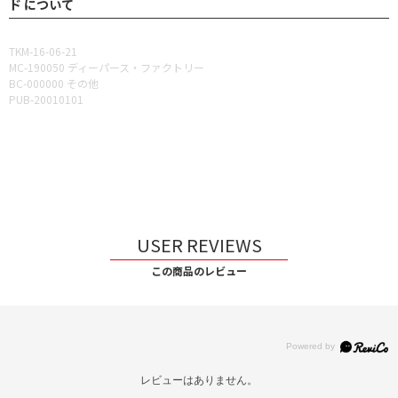
ド について
TKM-16-06-21
MC-190050 ディーパース・ファクトリー
BC-000000 その他
PUB-20010101
USER REVIEWS
この商品のレビュー
レビューはありません。