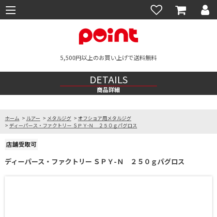
5,500円以上のお買い上げで送料無料
DETAILS
商品詳細
ホーム
>
ルアー
>
メタルジグ
>
オフショア用メタルジグ
>
ディーパース・ファクトリー ＳＰＹ-Ｎ ２５０ｇパグロス
ディーパース・ファクトリー ＳＰＹ-Ｎ ２５０ｇパグロス