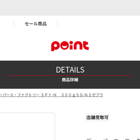
ー
セール商品
DETAILS
商品詳細
ーパース・ファクトリー ＳＰＹ-Ｎ ３００ｇＳＧ-ＮＳゼブラ