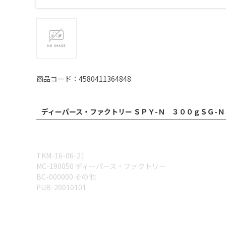
商品コード：4580411364848
ディーパース・ファクトリー ＳＰＹ-Ｎ ３００ｇＳＧ-Ｎ
TKM-16-06-21
MC-190050 ディーパース・ファクトリー
BC-000000 その他
PUB-20010101