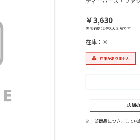
ディーパース・ファク
￥3,630
表示価格は税込み金額です
在庫：×
在庫がありません
店舗
※一部商品につきまして店