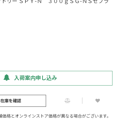
トリー ＳＰＹ-Ｎ ３００ｇＳＧ-ＮＳゼブラ
入荷案内申し込み
の在庫を確認
舗価格とオンラインストア価格が異なる場合がございます。