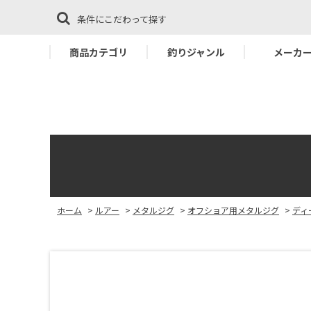
条件にこだわって探す
商品カテゴリ
釣りジャンル
メーカ
ホーム
>
ルアー
>
メタルジグ
>
オフショア用メタルジグ
>
ディ