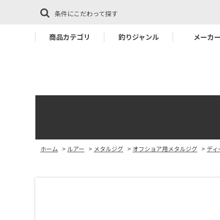
条件にこだわって探す
商品カテゴリ
釣りジャンル
メーカ
ホーム
>
ルアー
>
メタルジグ
>
オフショア用メタルジグ
>
ディ