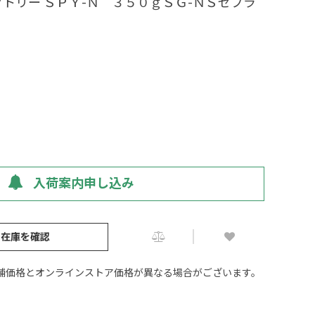
トリー ＳＰＹ-Ｎ ３５０ｇＳＧ-ＮＳゼブラ
入荷案内申し込み
の在庫を確認
舗価格とオンラインストア価格が異なる場合がございます。