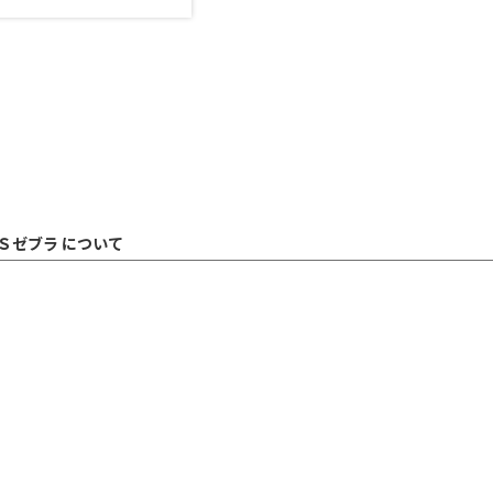
Ｓゼブラ について