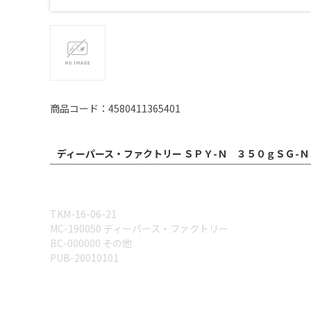
商品コード：4580411365401
ディーパース・ファクトリー ＳＰＹ-Ｎ ３５０ｇＳＧ-Ｎ
TKM-16-06-21
MC-190050 ディーパース・ファクトリー
BC-000000 その他
PUB-20010101