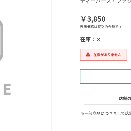
ディーパース・ファク
￥3,850
表示価格は税込み金額です
在庫：×
在庫がありません
店舗
※一部商品につきまして店