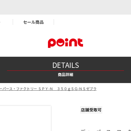
ー
セール商品
DETAILS
商品詳細
ーパース・ファクトリー ＳＰＹ-Ｎ ３５０ｇＳＧ-ＮＳゼブラ