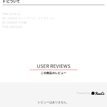
ド について
TKM-16-06-21
MC-190050 ディーパース・ファクトリー
BC-000000 その他
PUB-20010101
USER REVIEWS
この商品のレビュー
レビューはありません。