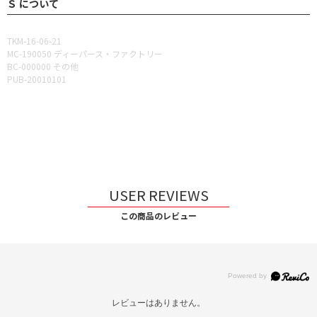
Ｓ について
TKM-16-06-21
MC-190050 ディーパース・ファクトリー
BC-000000 その他
PUB-20010101
USER REVIEWS
この商品のレビュー
レビューはありません。