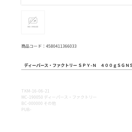
商品コード：4580411366033
ディーパース・ファクトリー ＳＰＹ-Ｎ ４００ｇＳＧＮ
TKM-16-06-21
MC-190050 ディーパース・ファクトリー
BC-000000 その他
PUB-