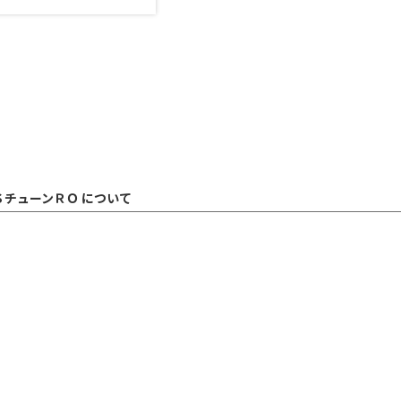
ＳチューンＲＯ について