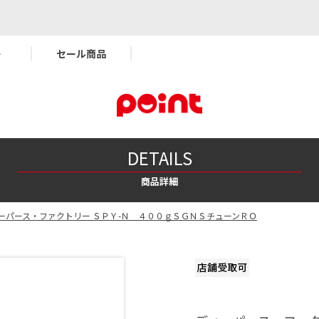
ー
セール商品
DETAILS
商品詳細
ーパース・ファクトリー ＳＰＹ-Ｎ ４００ｇＳＧＮＳチューンＲＯ