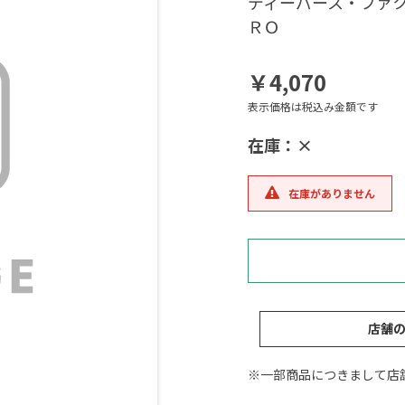
ディーパース・ファク
ＲＯ
￥4,070
表示価格は税込み金額です
在庫：×
在庫がありません
店舗
※一部商品につきまして店