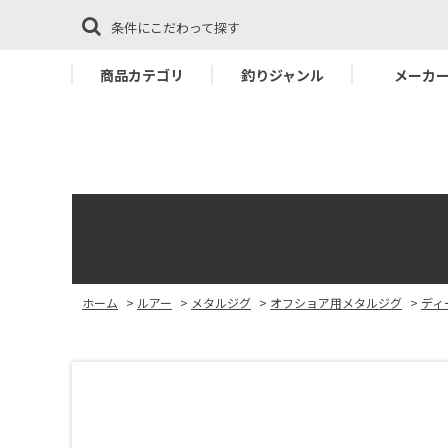
条件にこだわって探す
商品カテゴリ
釣りジャンル
メーカ
ホーム
>
ルアー
>
メタルジグ
>
オフショア用メタルジグ
>
ディ