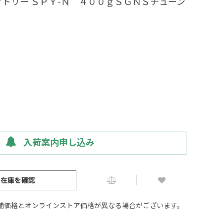
トリー ＳＰＹ-Ｎ ４００ｇＳＧＮＳチューン
入荷案内申し込み
の在庫を確認
舗価格とオンラインストア価格が異なる場合がございます。