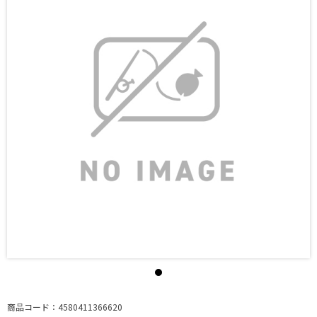
商品コード：4580411366620