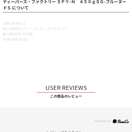
ディーパース・ファクトリー ＳＰＹ-Ｎ ４５０ｇＳＧ-ブルーヌー
ドＳ について
TKM-16-06-21
MC-190050 ディーパース・ファクトリー
BC-000000 その他
PUB-20010101
USER REVIEWS
この商品のレビュー