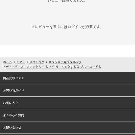
レビューはありません。
※レビューを書くには
ログイン
が必要です。
ホーム
>
ルアー
>
メタルジグ
>
オフショア用メタルジグ
>
ディーパース・ファクトリー ＳＰＹ-Ｎ ４５０ｇＳＧ-ブルーヌードＳ
商品比較リスト
お買い物ガイド
お気に入り
よくあるご質問
お問い合わせ