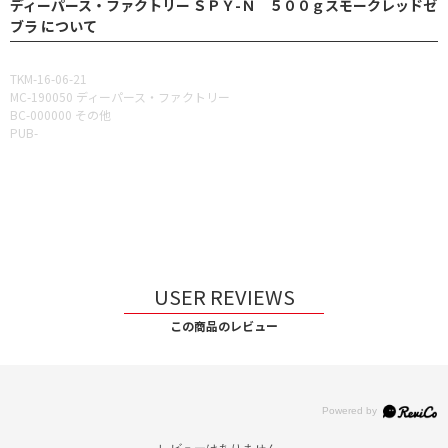
ディーパース・ファクトリー ＳＰＹ-Ｎ ５００ｇスモークレッドゼ
ブラ について
TKM-16-06-21
MC-190050 ディーパース・ファクトリー
BC-000000 その他
PUB-
USER REVIEWS
この商品のレビュー