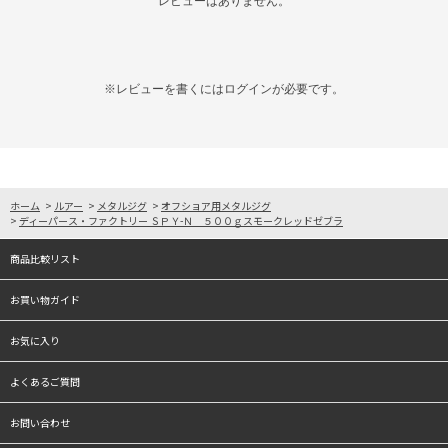
レビューはありません。
※レビューを書くには
ログイン
が必要です。
ホーム
>
ルアー
>
メタルジグ
>
オフショア用メタルジグ
>
ディーパース・ファクトリー ＳＰＹ-Ｎ ５００ｇスモークレッドゼブラ
商品比較リスト
お買い物ガイド
お気に入り
よくあるご質問
お問い合わせ