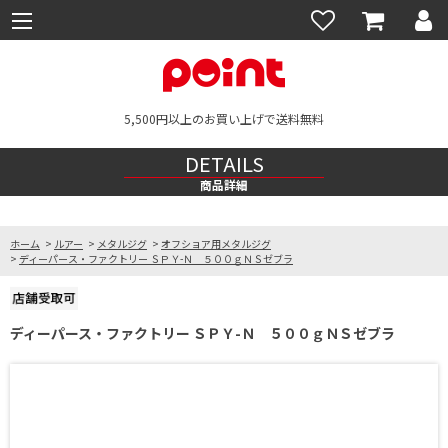
5,500円以上のお買い上げで送料無料
DETAILS
商品詳細
ホーム
>
ルアー
>
メタルジグ
>
オフショア用メタルジグ
>
ディーパース・ファクトリー ＳＰＹ-Ｎ ５００ｇＮＳゼブラ
ディーパース・ファクトリー ＳＰＹ-Ｎ ５００ｇＮＳゼブラ