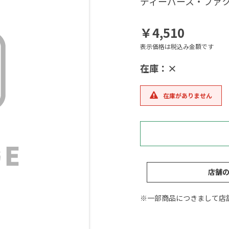
ディーパース・ファク
￥4,510
表示価格は税込み金額です
在庫：×
在庫がありません
店舗
※一部商品につきまして店