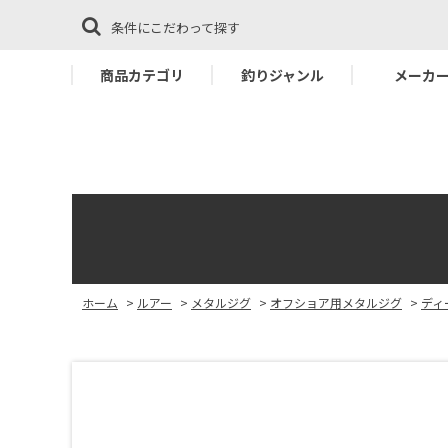
条件にこだわって探す
商品カテゴリ
釣りジャンル
メーカ
ホーム
>
ルアー
>
メタルジグ
>
オフショア用メタルジグ
>
ディ