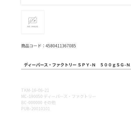
商品コード：4580411367085
ディーパース・ファクトリー ＳＰＹ-Ｎ ５００ｇＳＧ-Ｎ
TKM-16-06-21
MC-190050 ディーパース・ファクトリー
BC-000000 その他
PUB-20010101