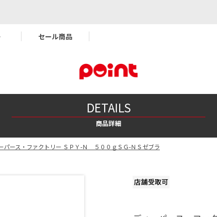
ー
セール商品
DETAILS
商品詳細
ーパース・ファクトリー ＳＰＹ-Ｎ ５００ｇＳＧ-ＮＳゼブラ