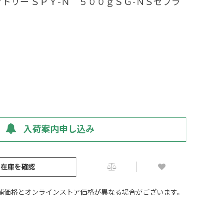
トリー ＳＰＹ-Ｎ ５００ｇＳＧ-ＮＳゼブラ
入荷案内申し込み
の在庫を確認
舗価格とオンラインストア価格が異なる場合がございます。