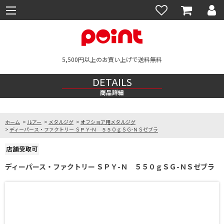
5,500円以上のお買い上げで送料無料
DETAILS
商品詳細
ホーム
>
ルアー
>
メタルジグ
>
オフショア用メタルジグ
>
ディーパース・ファクトリー ＳＰＹ-Ｎ ５５０ｇＳＧ-ＮＳゼブラ
ディーパース・ファクトリー ＳＰＹ-Ｎ ５５０ｇＳＧ-ＮＳゼブラ