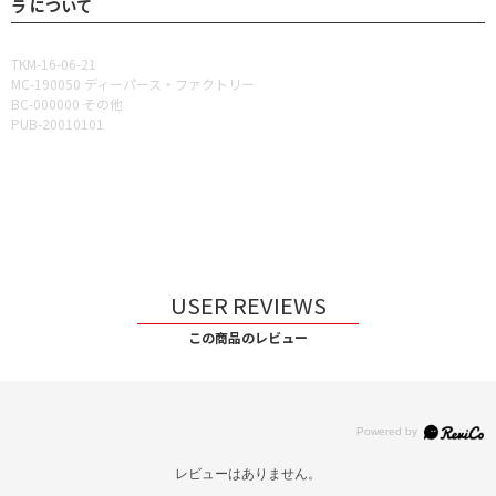
ラ について
TKM-16-06-21
MC-190050 ディーパース・ファクトリー
BC-000000 その他
PUB-20010101
USER REVIEWS
この商品のレビュー
レビューはありません。