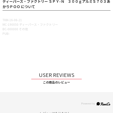
ディーパース・ファクトリー ＳＰＹ-Ｎ ３００ｇアルミＳ７０３あ
かりＰＯＯ について
TKM-16-06-21
MC-190050 ディーパース・ファクトリー
BC-000000 その他
PUB-
USER REVIEWS
この商品のレビュー