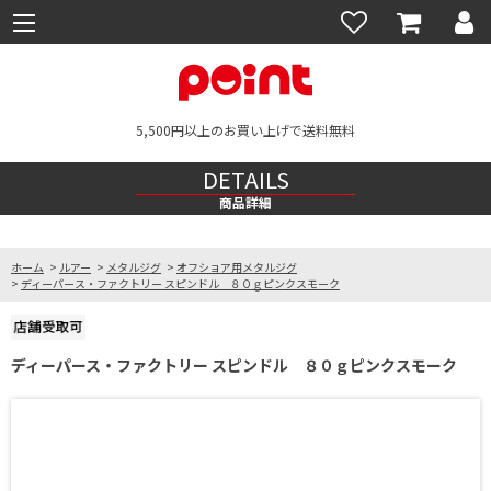
5,500円以上のお買い上げで送料無料
DETAILS
商品詳細
ホーム
>
ルアー
>
メタルジグ
>
オフショア用メタルジグ
>
ディーパース・ファクトリー スピンドル ８０ｇピンクスモーク
ディーパース・ファクトリー スピンドル ８０ｇピンクスモーク