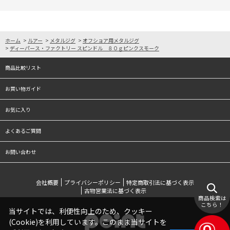
ホーム
>
ルアー
>
メタルジグ
>
オフショア用メタルジグ
>
ディーパース・ファクトリー スピンドル ８０ｇピンクスモーク
商品比較リスト
お買い物ガイド
お気に入り
よくあるご質問
お問い合わせ
会社概要
プライバシーポリシー
特定商取引法に基づく表示
古物営業法に基づく表示
商品検索は
こちら！
当サイトでは、利便性向上のため、クッキー
(Cookie)を利用しています。このまま当サイトを