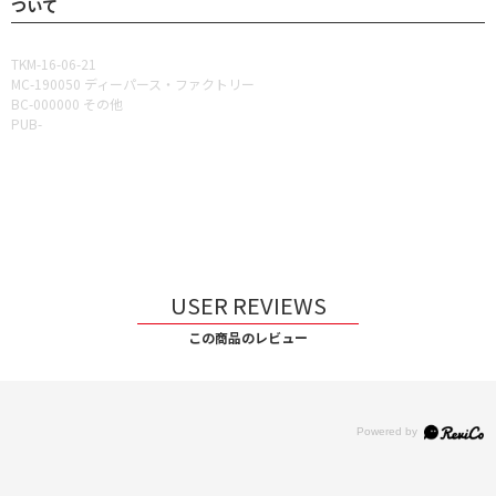
ついて
TKM-16-06-21
MC-190050 ディーパース・ファクトリー
BC-000000 その他
PUB-
USER REVIEWS
この商品のレビュー