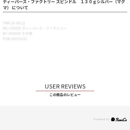
ディーパース・ファクトリー スピンドル １３０ｇシルバー（マグ
マ） について
TKM-16-06-21
MC-190050 ディーパース・ファクトリー
BC-000000 その他
PUB-20010101
USER REVIEWS
この商品のレビュー