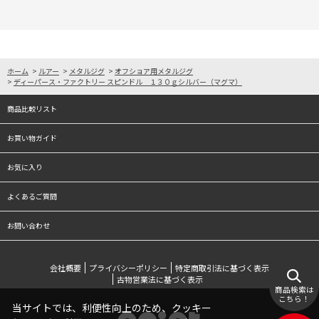
ホーム
>
ルアー
>
メタルジグ
>
オフショア用メタルジグ
>
ディーパース・ファクトリー スピンドル １３０ｇシルバー（マグマ）
商品比較リスト
お買い物ガイド
お気に入り
よくあるご質問
お問い合わせ
会社概要
プライバシーポリシー
特定商取引法に基づく表示
古物営業法に基づく表示
商品検索は
こちら！
当サイトでは、利便性向上のため、クッキー