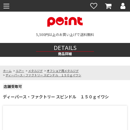
5,500円以上のお買い上げで送料無料
DETAILS
商品詳細
ホーム
>
ルアー
>
メタルジグ
>
オフショア用メタルジグ
>
ディーパース・ファクトリー スピンドル １５０ｇイワシ
ディーパース・ファクトリー スピンドル １５０ｇイワシ