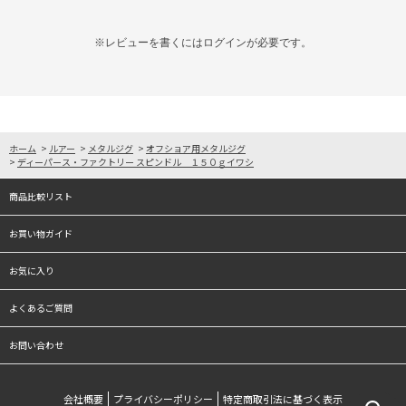
※レビューを書くには
ログイン
が必要です。
ホーム
>
ルアー
>
メタルジグ
>
オフショア用メタルジグ
>
ディーパース・ファクトリー スピンドル １５０ｇイワシ
商品比較リスト
お買い物ガイド
お気に入り
よくあるご質問
お問い合わせ
会社概要
プライバシーポリシー
特定商取引法に基づく表示